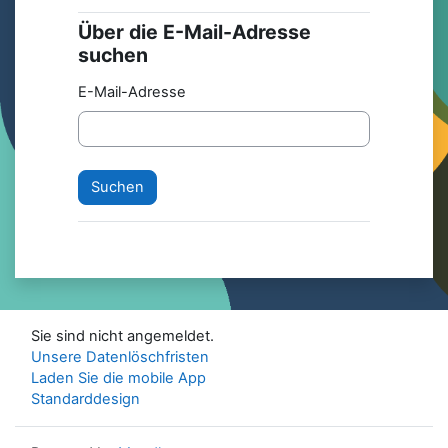
Über die E-Mail-Adresse
Über die E-Mail-Adresse suchen
suchen
E-Mail-Adresse
Sie sind nicht angemeldet.
Unsere Datenlöschfristen
Laden Sie die mobile App
Standarddesign