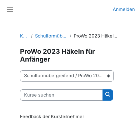
Zum Hauptinhalt
Anmelden
Website-Übersicht
Kurse
Schulformübergreifend
ProWo 2023 Häkeln für Anfänger
ProWo 2023 Häkeln für
Anfänger
Kursbereiche
Kurse suchen
Kurse suchen
Feedback der Kursteilnehmer