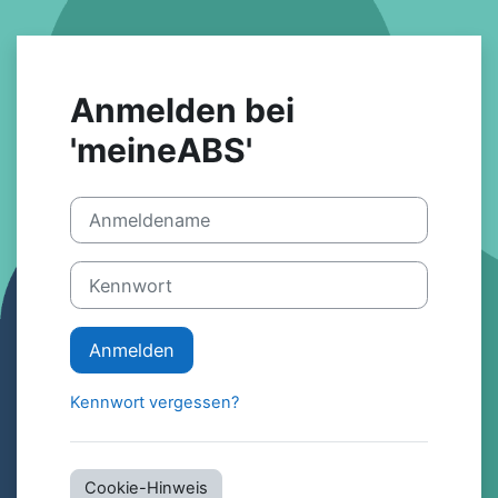
Zum Hauptinhalt
Anmelden bei
'meineABS'
Anmeldename
Kennwort
Anmelden
Kennwort vergessen?
Cookie-Hinweis