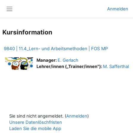
Zum Hauptinhalt
Anmelden
Website-Übersicht
Kursinformation
9840 | 11.4_Lern- und Arbeitsmethoden | FOS MP
Manager:
E. Gerlach
Lehrer/innen („Trainer/innen"):
M. Safferthal
Sie sind nicht angemeldet. (
Anmelden
)
Unsere Datenlöschfristen
Laden Sie die mobile App