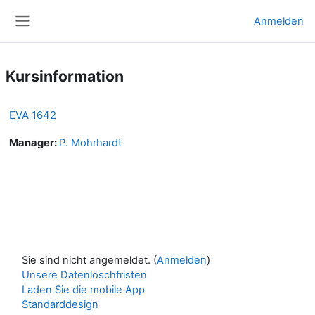
Zum Hauptinhalt
Anmelden
Website-Übersicht
Kursinformation
EVA 1642
Manager:
P. Mohrhardt
Sie sind nicht angemeldet. (
Anmelden
)
Unsere Datenlöschfristen
Laden Sie die mobile App
Standarddesign